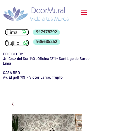
Lima
947478292
936685252
Trujillo
EDIFICIO TIME
Jr Cruz del Sur 140 , Oficina 1211 - Santiago de Surco,
Lima
CASA RED
Av. El golf 719 - Victor Larco, Trujillo