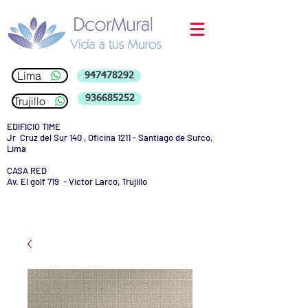
Lima
947478292
936685252
Trujillo
EDIFICIO TIME
Jr Cruz del Sur 140 , Oficina 1211 - Santiago de Surco,
Lima
CASA RED
Av. El golf 719 - Victor Larco, Trujillo