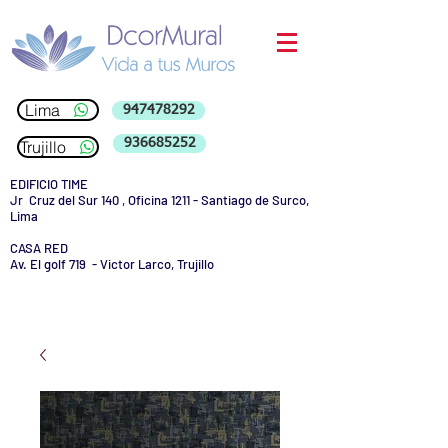
Lima
947478292
936685252
Trujillo
EDIFICIO TIME
Jr Cruz del Sur 140 , Oficina 1211 - Santiago de Surco,
Lima
CASA RED
Av. El golf 719 - Victor Larco, Trujillo