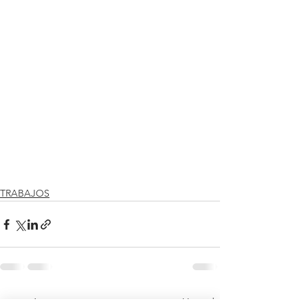
TRABAJOS
Ver todo
Entradas recientes