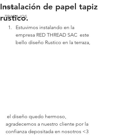
Instalación de papel tapiz
blog
rustico.
TRABAJOS
Estuvimos instalando en la 
empresa RED THREAD SAC  este 
bello diseño Rustico en la terraza,
 el diseño quedo hermoso, 
agradecemos a nuestro cliente por la 
confianza depositada en nosotros <3