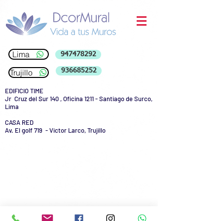
Lima
947478292
936685252
Trujillo
EDIFICIO TIME
Jr Cruz del Sur 140 , Oficina 1211 - Santiago de Surco,
Lima
CASA RED
Av. El golf 719 - Victor Larco, Trujillo